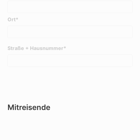
Ort*
Straße + Hausnummer*
Mitreisende