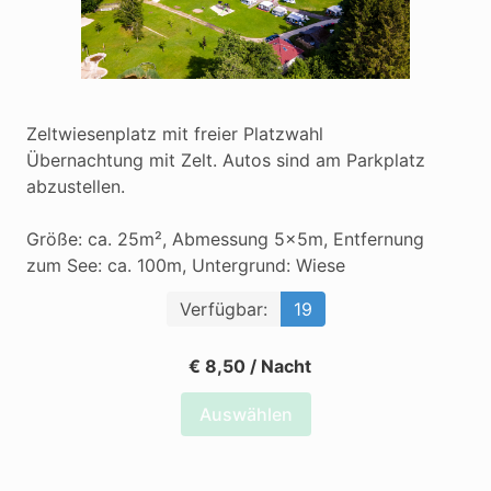
Zeltwiesenplatz mit freier Platzwahl

Übernachtung mit Zelt. Autos sind am Parkplatz 
abzustellen.

Größe: ca. 25m², Abmessung 5x5m, Entfernung 
zum See: ca. 100m, Untergrund: Wiese
Verfügbar:
19
€ 8,50 / Nacht
Auswählen