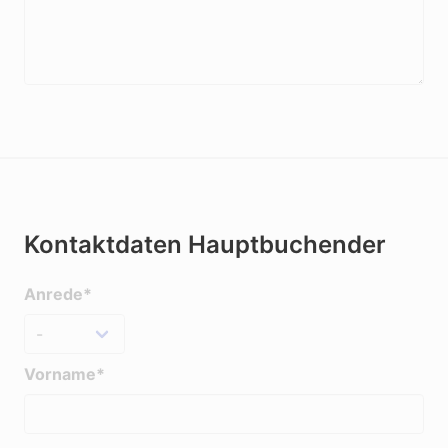
Kontaktdaten Hauptbuchender
Anrede*
Vorname*